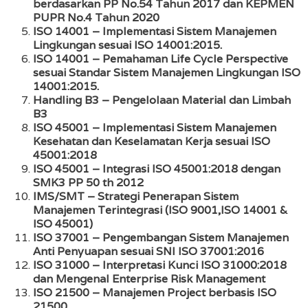
berdasarkan PP No.54 Tahun 2017 dan KEPMEN
PUPR No.4 Tahun 2020
ISO 14001 – Implementasi Sistem Manajemen
Lingkungan sesuai ISO 14001:2015.
ISO 14001 – Pemahaman Life Cycle Perspective
sesuai Standar Sistem Manajemen Lingkungan ISO
14001:2015.
Handling B3 – Pengelolaan Material dan Limbah
B3
ISO 45001 – Implementasi Sistem Manajemen
Kesehatan dan Keselamatan Kerja sesuai ISO
45001:2018
ISO 45001 – Integrasi ISO 45001:2018 dengan
SMK3 PP 50 th 2012
IMS/SMT – Strategi Penerapan Sistem
Manajemen Terintegrasi (ISO 9001,ISO 14001 &
ISO 45001)
ISO 37001 – Pengembangan Sistem Manajemen
Anti Penyuapan sesuai SNI ISO 37001:2016
ISO 31000 – Interpretasi Kunci ISO 31000:2018
dan Mengenal Enterprise Risk Management
ISO 21500 – Manajemen Project berbasis ISO
21500