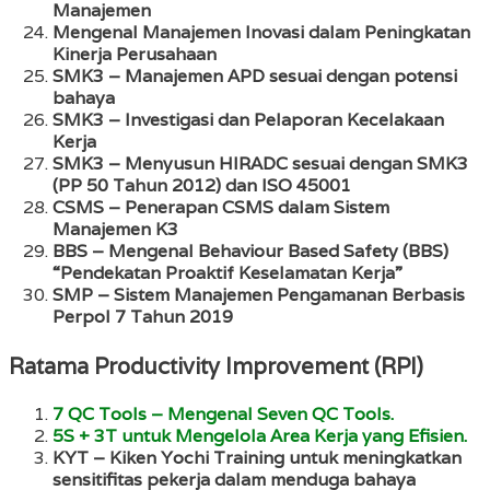
Manajemen
Mengenal Manajemen Inovasi dalam Peningkatan
Kinerja Perusahaan
SMK3 – Manajemen APD sesuai dengan potensi
bahaya
SMK3 – Investigasi dan Pelaporan Kecelakaan
Kerja
SMK3 – Menyusun HIRADC sesuai dengan SMK3
(PP 50 Tahun 2012) dan ISO 45001
CSMS – Penerapan CSMS dalam Sistem
Manajemen K3
BBS – Mengenal Behaviour Based Safety (BBS)
“Pendekatan Proaktif Keselamatan Kerja”
SMP – Sistem Manajemen Pengamanan Berbasis
Perpol 7 Tahun 2019
Ratama Productivity Improvement (RPI)
7 QC Tools – Mengenal Seven QC Tools.
5S + 3T untuk Mengelola Area Kerja yang Efisien.
KYT – Kiken Yochi Training untuk meningkatkan
sensitifitas pekerja dalam menduga bahaya