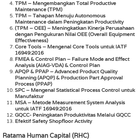
TPM – Mengembangkan Total Productive
Maintenance (TPM)
TPM – Tahapan Menuju Autonomous
Maintenance dalam Peningkatan Productivity
(TPM – OEE) – Meningkatkan Kinerja Perusahaan
dengan Pengukuran Nilai OEE (Overall Equipment
Effectiveness)
Core Tools – Mengenal Core Tools untuk IATF
16949:2016
FMEA & Control Plan – Failure Mode and Effect
Analysis (AIAG-VDA) & Control Plan
APQP & PPAP – Advanced Product Quality
Planning (APQP) & Production Part Approval
Process (PPAP)
SPC – Mengenal Statistical Process Control untuk
Manufaktur
MSA – Metode Measurement System Analysis
untuk IATF 16949:2016
GQCC- Peningkatan Produktivitas Melalui GQCC
Efektif Safety Shopfloor Activity
Ratama Human Capital (RHC)