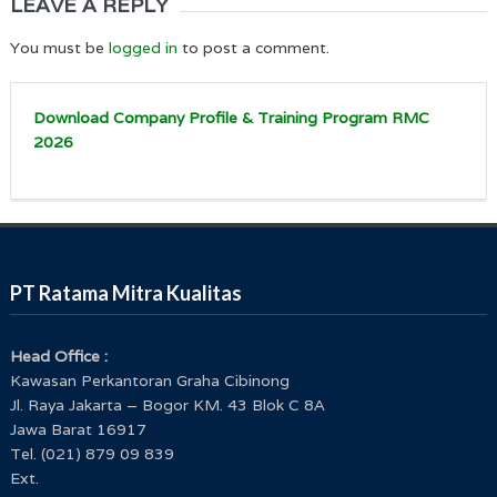
LEAVE A REPLY
You must be
logged in
to post a comment.
Download Company Profile & Training Program RMC
2026
PT Ratama Mitra Kualitas
Head Office :
Kawasan Perkantoran Graha Cibinong
Jl. Raya Jakarta – Bogor KM. 43 Blok C 8A
Jawa Barat 16917
Tel. (021) 879 09 839
Ext.