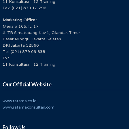
11 Konsultasi 12 Training
Fax. (021) 879 12 296
Marketing Office :
Menara 165, lv. 17
Jl. TB Simatupang Kav.1, Cilandak Timur
Pasar Minggu, Jakarta Selatan
DKI Jakarta 12560
Tel. (021) 879 09 838
Ext.
11 Konsultasi 12 Training
Our Official Website
www.ratama.co.id
www.ratamakonsultan.com
Follow Us