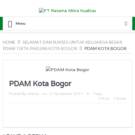
Menu
HOME
SELAMAT DAN SUKSES UNTUK KELUARGA BESAR
PDAM TIRTA PAKUAN KOTA BOGOR
PDAM KOTA BOGOR
PDAM Kota Bogor
Posted By:
Admin
on:
17 November 2017
In:
Tags:
Print
Email