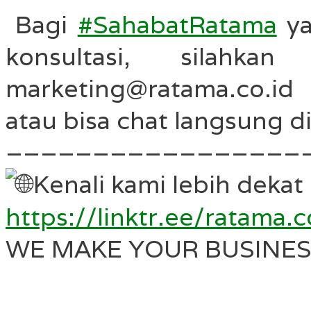
Bagi
#SahabatRatama
ya
konsultasi, silahk
marketing@ratama.co.i
atau bisa chat langsung d
–––––––––––––––––
Kenali kami lebih dekat 
https://linktr.ee/ratama.c
WE MAKE YOUR BUSINES