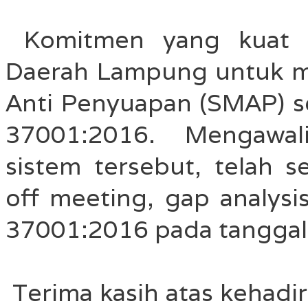
Komitmen yang kuat 
Daerah Lampung untuk 
Anti Penyuapan (SMAP) se
37001:2016. Mengawal
sistem tersebut, telah s
off meeting, gap analysi
37001:2016 pada tanggal
Terima kasih atas kehadi