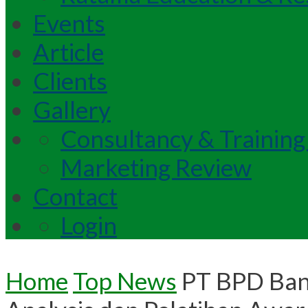
Events
Article
Clients
Gallery
Consultancy & Training
Marketing Review
Contact
Login
Home
Top News
PT BPD Bank