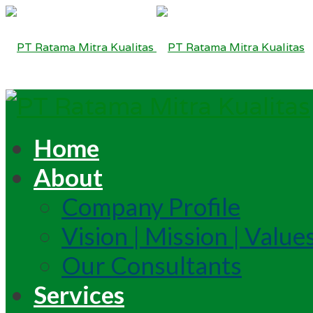
Home
About
Company Profile
Vision | Mission | Value
Our Consultants
Services