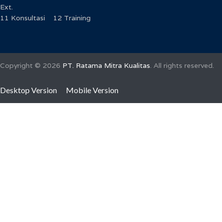
Ext.
11 Konsultasi 12 Training
Copyright ©
2026
PT. Ratama Mitra Kualitas
. All rights reserved.
Desktop Version
Mobile Version