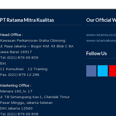
PT Ratama Mitra Kualitas
Our Official 
Head Office :
www.ratama.co.i
Kawasan Perkantoran Graha Cibinong
www.ratamakons
Jl. Raya Jakarta – Bogor KM. 43 Blok C 8A
Jawa Barat 16917
Follow Us
Tel. (021) 879 09 839
Ext.
11 Konsultasi 12 Training
Fax. (021) 879 12 296
Marketing Office :
Menara 165, lv. 17
Jl. TB Simatupang Kav.1, Cilandak Timur
Pasar Minggu, Jakarta Selatan
DKI Jakarta 12560
Tel. (021) 879 09 838