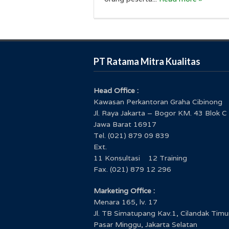
PT Ratama Mitra Kualitas
Head Office :
Kawasan Perkantoran Graha Cibinong
Jl. Raya Jakarta – Bogor KM. 43 Blok C
Jawa Barat 16917
Tel. (021) 879 09 839
Ext.
11 Konsultasi 12 Training
Fax. (021) 879 12 296
Marketing Office :
Menara 165, lv. 17
Jl. TB Simatupang Kav.1, Cilandak Timu
Pasar Minggu, Jakarta Selatan