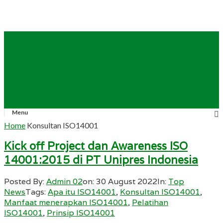
Menu
Home
Konsultan ISO14001
Kick off Project dan Awareness ISO
14001:2015 di PT Unipres Indonesia
Posted By:
Admin 02
on:
30 August 2022
In:
Top
News
Tags:
Apa itu ISO14001
,
Konsultan ISO14001
,
Manfaat menerapkan ISO14001
,
Pelatihan
ISO14001
,
Prinsip ISO14001