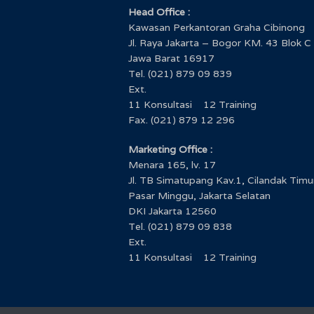
Head Office :
Kawasan Perkantoran Graha Cibinong
Jl. Raya Jakarta – Bogor KM. 43 Blok C
Jawa Barat 16917
Tel. (021) 879 09 839
Ext.
11 Konsultasi 12 Training
Fax. (021) 879 12 296
Marketing Office :
Menara 165, lv. 17
Jl. TB Simatupang Kav.1, Cilandak Timu
Pasar Minggu, Jakarta Selatan
DKI Jakarta 12560
Tel. (021) 879 09 838
Ext.
11 Konsultasi 12 Training