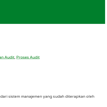
n Audit
,
Proses Audit
n dari sistem manajemen yang sudah diterapkan oleh