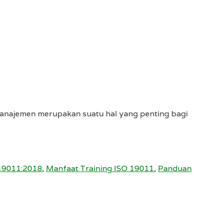
anajemen merupakan suatu hal yang penting bagi
19011:2018
,
Manfaat Training ISO 19011
,
Panduan