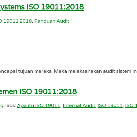
Systems ISO 19011:2018
O 19011:2018
,
Panduan Audit
ncapai tujuan mereka. Maka melaksanakan audit sistem m
jemen ISO 19011:2018
ng
Tags:
Apa itu ISO 19011
,
Internal Audit
,
ISO 19011
,
ISO 