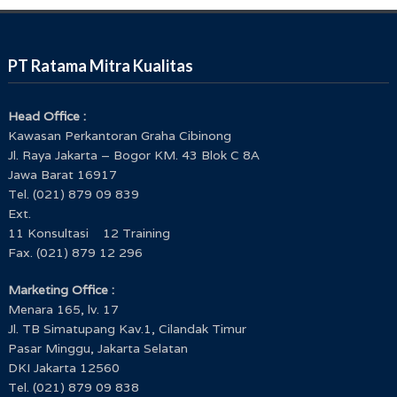
PT Ratama Mitra Kualitas
Head Office :
Kawasan Perkantoran Graha Cibinong
Jl. Raya Jakarta – Bogor KM. 43 Blok C 8A
Jawa Barat 16917
Tel. (021) 879 09 839
Ext.
11 Konsultasi 12 Training
Fax. (021) 879 12 296
Marketing Office :
Menara 165, lv. 17
Jl. TB Simatupang Kav.1, Cilandak Timur
Pasar Minggu, Jakarta Selatan
DKI Jakarta 12560
Tel. (021) 879 09 838