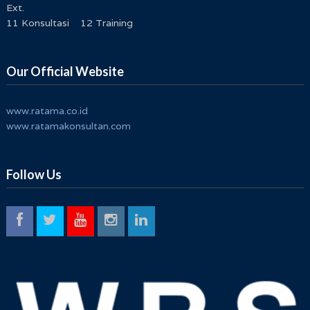
Ext.
11 Konsultasi 12 Training
Our Official Website
www.ratama.co.id
www.ratamakonsultan.com
Follow Us