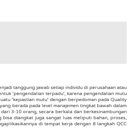
jadi tanggung jawab setiap individu di perusahaan atau
ntuk ‘pengendalian terpadu’, karena pengendalian mutu
n suatu ‘kepastian mutu’ dengan berpedoman pada Quality
a yang berada pada level manajemen tingkat bawah dalam
 dari 3-10 orang, secara berkala dan berkesinambungan
isa diangkat juga sangat luas meliputi bahan, proses,
ngaplikasikannya di tempat kerja dengan 8 langkah QCC