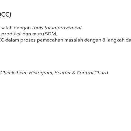
QCC)
asalah dengan
tools for improvement
.
produksi dan mutu SDM.
dalam proses pemecahan masalah dengan 8 langkah d
Checksheet
,
Histogram, Scatter & Control Chart
).