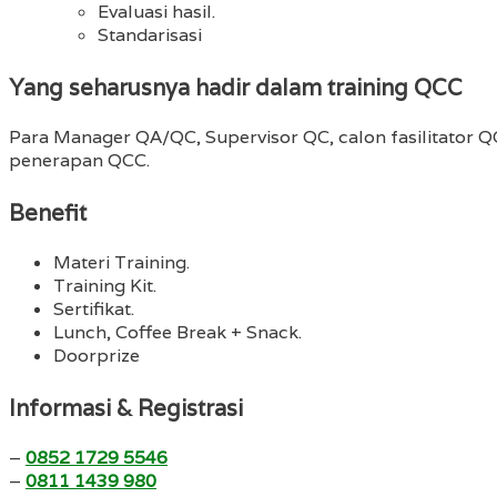
Evaluasi hasil.
Standarisasi
Yang seharusnya hadir dalam training QCC
Para Manager QA/QC, Supervisor QC, calon fasilitato
penerapan QCC.
Benefit
Materi Training.
Training Kit.
Sertifikat.
Lunch, Coffee Break + Snack.
Doorprize
Informasi & Registrasi
–
0852 1729 5546
–
0811 1439 980