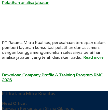
Pelatihan analisa jabatan
PT Ratama Mitra Kualitas, perusahaan terdepan dalam
pemberi layanan konsultasi pelatihan dan asesmen,
dengan bangga mengumumkan selesainya pelatihan
analisa jabatan yang telah diadakan pada...
Read more
Download Company Profile & Training Program RMC
2026
PT Ratama Mitra Kualitas
Head Office :
Kawasan Perkantoran Graha Cibinong