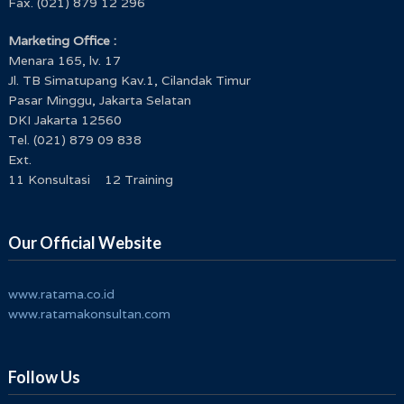
Fax. (021) 879 12 296
Marketing Office :
Menara 165, lv. 17
Jl. TB Simatupang Kav.1, Cilandak Timur
Pasar Minggu, Jakarta Selatan
DKI Jakarta 12560
Tel. (021) 879 09 838
Ext.
11 Konsultasi 12 Training
Our Official Website
www.ratama.co.id
www.ratamakonsultan.com
Follow Us