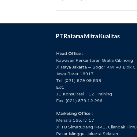
PT Ratama Mitra Kualitas
Head Office :
Kawasan Perkantoran Graha Cibinong
Jl. Raya Jakarta – Bogor KM. 43 Blok C
Jawa Barat 16917
Tel. (021) 879 09 839
Ext.
11 Konsultasi 12 Training
Fax. (021) 879 12 296
Marketing Office :
Menara 165, lv. 17
Jl. TB Simatupang Kav.1, Cilandak Timu
Pasar Minggu, Jakarta Selatan