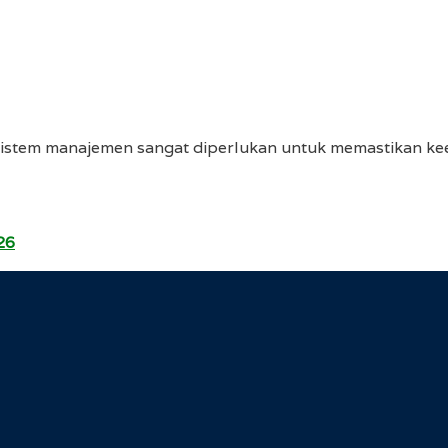
 sistem manajemen sangat diperlukan untuk memastikan ke
26