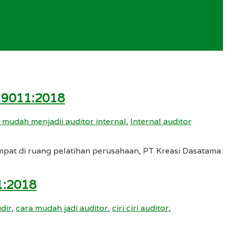
 19011:2018
 mudah menjadii auditor internal
,
Internal auditor
mpat di ruang pelatihan perusahaan, PT Kreasi Dasatama
1:2018
dir
,
cara mudah jadi auditor
,
ciri ciri auditor
,