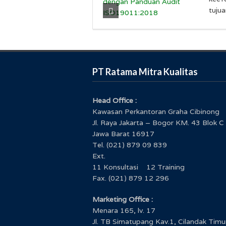
tujua
PT Ratama Mitra Kualitas
Head Office :
Kawasan Perkantoran Graha Cibinong
Jl. Raya Jakarta – Bogor KM. 43 Blok C
Jawa Barat 16917
Tel. (021) 879 09 839
Ext.
11 Konsultasi 12 Training
Fax. (021) 879 12 296
Marketing Office :
Menara 165, lv. 17
Jl. TB Simatupang Kav.1, Cilandak Timu