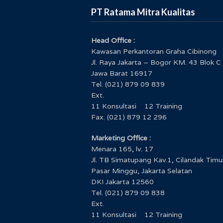
PT Ratama Mitra Kualitas
Head Office :
Kawasan Perkantoran Graha Cibinong
Jl. Raya Jakarta – Bogor KM. 43 Blok C
Jawa Barat 16917
Tel. (021) 879 09 839
Ext.
11 Konsultasi 12 Training
Fax. (021) 879 12 296
Marketing Office :
Menara 165, lv. 17
Jl. TB Simatupang Kav.1, Cilandak Timu
Pasar Minggu, Jakarta Selatan
DKI Jakarta 12560
Tel. (021) 879 09 838
Ext.
11 Konsultasi 12 Training