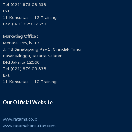
Tel. (021) 879 09 839
Ext.
11 Konsultasi 12 Training
Fax. (021) 879 12 296
Marketing Office :
Menara 165, lv. 17
Jl. TB Simatupang Kav.1, Cilandak Timur
Pasar Minggu, Jakarta Selatan
DKI Jakarta 12560
Tel. (021) 879 09 838
Ext.
11 Konsultasi 12 Training
Our Official Website
www.ratama.co.id
www.ratamakonsultan.com