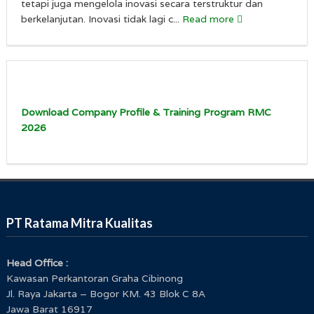
tetapi juga mengelola inovasi secara terstruktur dan
berkelanjutan. Inovasi tidak lagi c...
Read more
Download Company Profile & Training Program RMC
2026
PT Ratama Mitra Kualitas
Head Office :
Kawasan Perkantoran Graha Cibinong
Jl. Raya Jakarta – Bogor KM. 43 Blok C 8A
Jawa Barat 16917