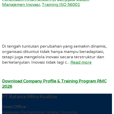
Manajemen Inovasi
,
Training ISO 56001
Di tengah tuntutan perubahan yang semakin dinamis,
organisasi dituntut tidak hanya mampu beradaptasi,
tetapi juga mengelola inovasi secara terstruktur dan
berkelanjutan. Inovasi tidak lagi c...
Read more
Download Company Profile & Training Program RMC
2026
PT Ratama Mitra Kualitas
Head Office :
Kawasan Perkantoran Graha Cibinong