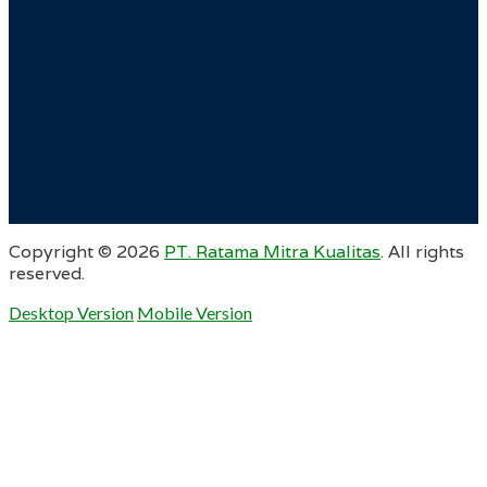
Copyright ©
2026
PT. Ratama Mitra Kualitas
. All rights
reserved.
Desktop Version
Mobile Version