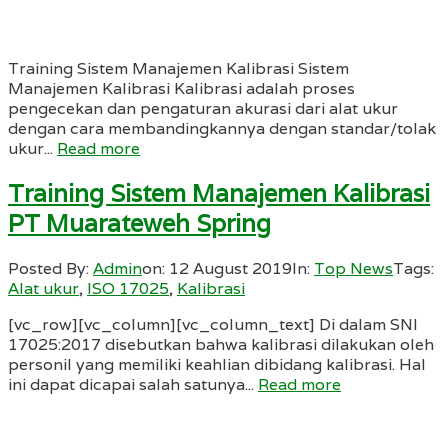
Training Sistem Manajemen Kalibrasi Sistem
Manajemen Kalibrasi Kalibrasi adalah proses
pengecekan dan pengaturan akurasi dari alat ukur
dengan cara membandingkannya dengan standar/tolak
ukur...
Read more
Training Sistem Manajemen Kalibrasi
PT Muarateweh Spring
Posted By:
Admin
on:
12 August 2019
In:
Top News
Tags:
Alat ukur
,
ISO 17025
,
Kalibrasi
[vc_row][vc_column][vc_column_text] Di dalam SNI
17025:2017 disebutkan bahwa kalibrasi dilakukan oleh
personil yang memiliki keahlian dibidang kalibrasi. Hal
ini dapat dicapai salah satunya...
Read more