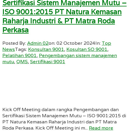
Sertifikasi Sistem Manajemen Mutu –
ISO 9001:2015 PT Natura Kemasan
Raharja Industri & PT Matra Roda
Perkasa
Posted By:
Admin 02
on:
02 October 2024
In:
Top
News
Tags:
Konsultan 9001
,
Kosultan SO 9001
,
Pelatihan 9001
,
Pengembangan sistem manajemen
mutu
,
QMS
,
Sertifikasi 9001
Kick Off Meeting dalam rangka Pengembangan dan
Sertifikasi Sistem Manajemen Mutu – ISO 9001:2015 di
PT Natura Kemasan Raharja Industri dan PT Matra
Roda Perkasa. Kick Off Meeting ini m...
Read more