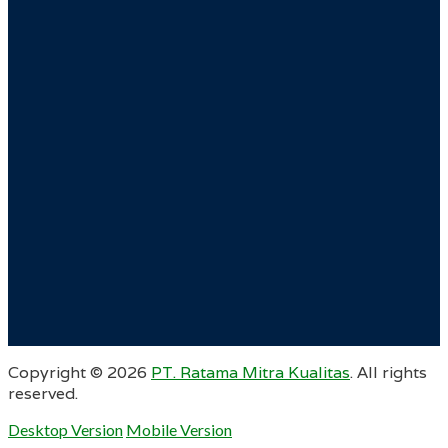
Copyright ©
2026
PT. Ratama Mitra Kualitas
. All rights
reserved.
Desktop Version
Mobile Version