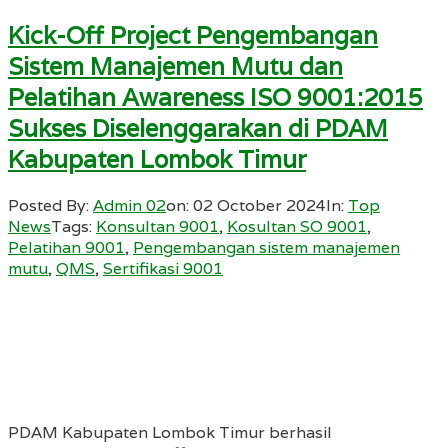
Kick-Off Project Pengembangan
Sistem Manajemen Mutu dan
Pelatihan Awareness ISO 9001:2015
Sukses Diselenggarakan di PDAM
Kabupaten Lombok Timur
Posted By:
Admin 02
on:
02 October 2024
In:
Top
News
Tags:
Konsultan 9001
,
Kosultan SO 9001
,
Pelatihan 9001
,
Pengembangan sistem manajemen
mutu
,
QMS
,
Sertifikasi 9001
PDAM Kabupaten Lombok Timur berhasil