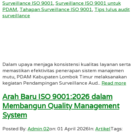
Surveillance ISO 9001
,
Surveillance ISO 9001 untuk
PDAM
,
Tahapan Surveillance ISO 9001
,
Tips lulus audit
surveillance
Dalam upaya menjaga konsistensi kualitas layanan serta
memastikan efektivitas penerapan sistem manajemen
mutu, PDAM Kabupaten Lombok Timur melaksanakan
kegiatan Pendampingan Surveillance Aud...
Read more
Arah Baru ISO 9001:2026 dalam
Membangun Quality Management
System
Posted By:
Admin 02
on:
01 April 2026
In:
Artikel
Tags: