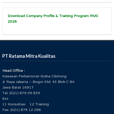
Download Company Profile & Training Program RMC
2026
PT Ratama Mitra Kualitas
Head Office :
Kawasan Perkantoran Graha Cibinong
Jl. Raya Jakarta – Bogor KM. 43 Blok C 8A
Jawa Barat 16917
Tel. (021) 879 09 839
Ext.
11 Konsultasi 12 Training
Fax. (021) 879 12 296