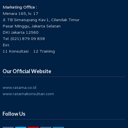
Marketing Office :
Menara 165, lv. 17
Jl. TB Simatupang Kav.1, Cilandak Timur
Pasar Minggu, Jakarta Selatan
DKI Jakarta 12560
Tel. (021) 879 09 838
Ext.
11 Konsultasi 12 Training
Our Official Website
www.ratama.co.id
www.ratamakonsultan.com
Follow Us