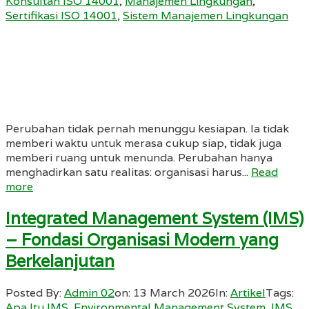
Konsultan ISO 14001
,
Manajemen Lingkungan
,
Sertifikasi ISO 14001
,
Sistem Manajemen Lingkungan
Perubahan tidak pernah menunggu kesiapan. Ia tidak
memberi waktu untuk merasa cukup siap, tidak juga
memberi ruang untuk menunda. Perubahan hanya
menghadirkan satu realitas: organisasi harus...
Read
more
Integrated Management System (IMS)
– Fondasi Organisasi Modern yang
Berkelanjutan
Posted By:
Admin 02
on:
13 March 2026
In:
Artikel
Tags:
Apa Itu IMS
,
Environmental Management System
,
IMS