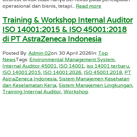
operasional dan bisnis, tetapi...
Read more
Training & Workshop Internal Auditor
ISO 14001:2015 & ISO 45001:2018
di PT AstraZeneca Indonesia
Posted By:
Admin 02
on:
30 April 2026
In:
Top
News
Tags:
Environmental Management System
,
Internal Auditor 45001
,
ISO 14001
,
iso 14001 terbaru
,
ISO 14001:2015
,
ISO 14001:2026
,
ISO 45001:2018
,
PT
AstraZeneca Indonesia
,
Sistem Manajemen Kesehatan
dan Keselamatan Kerja
,
Sistem Manajemen Lingkungan
,
Training Internal Auditor
,
Workshop