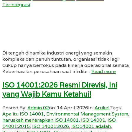
Terintegrasi
Di tengah dinamika industri energi yang semakin
kompleks dan penuh tuntutan, organisasi tidak lagi
cukup hanya berfokus pada kinerja operasional semata.
Keberhasilan perusahaan saat ini dite...
Read more
ISO 14001:2026 Resmi Direvisi, Ini
yang Wajib Kamu Ketahui!
Posted By:
Admin 02
on:
14 April 2026
In:
Artikel
Tags:
Apa itu ISO 14001
,
Environmental Management System
,
haruskah menerapkan ISO 14001
,
ISO 14001
,
ISO
14001:2015
,
ISO 14001:2026
,
ISO14001 adalah
,