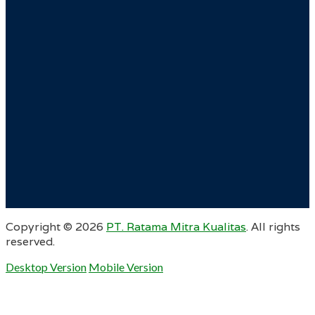
Copyright ©
2026
PT. Ratama Mitra Kualitas
. All rights
reserved.
Desktop Version
Mobile Version