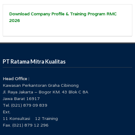
Download Company Profile & Training Program RMC
2026
PT Ratama Mitra Kualitas
Head Office :
Kawasan Perkantoran Graha Cibinong
Jl. Raya Jakarta – Bogor KM. 43 Blok C 8A
Jawa Barat 16917
Tel. (021) 879 09 839
Ext.
11 Konsultasi 12 Training
Fax. (021) 879 12 296