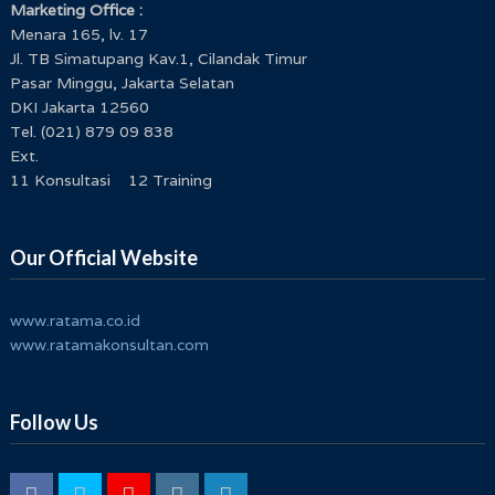
Marketing Office :
Menara 165, lv. 17
Jl. TB Simatupang Kav.1, Cilandak Timur
Pasar Minggu, Jakarta Selatan
DKI Jakarta 12560
Tel. (021) 879 09 838
Ext.
11 Konsultasi 12 Training
Our Official Website
www.ratama.co.id
www.ratamakonsultan.com
Follow Us