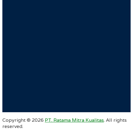
Copyright ©
2026
PT. Ratama Mitra Kualitas
. All rights
reserved.