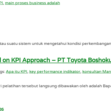
PI
,
main proses business adalah
u suatu sistem untuk mengetahui kondisi perkembangan ki
 on KPI Approach – PT Toyota Boshoku
gs:
Apa itu KPI
,
key performance indikator
,
konsultan Man
 pelatihan tersebut langsung dibawakan oleh adalah Bap
26