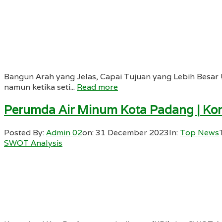
Bangun Arah yang Jelas, Capai Tujuan yang Lebih Besar !!!
namun ketika seti...
Read more
Perumda Air Minum Kota Padang | Kons
Posted By:
Admin 02
on:
31 December 2023
In:
Top News
SWOT Analysis