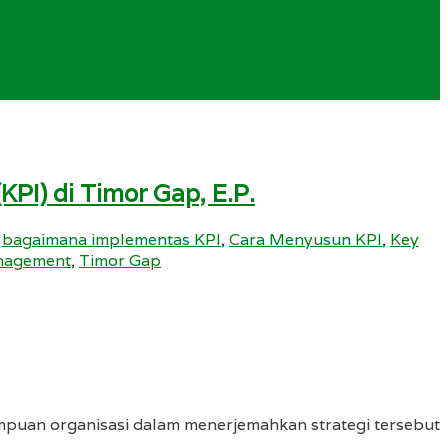
PI) di Timor Gap, E.P.
,
bagaimana implementas KPI
,
Cara Menyusun KPI
,
Key
anagement
,
Timor Gap
ampuan organisasi dalam menerjemahkan strategi tersebut