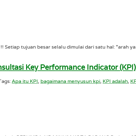
 Setiap tujuan besar selalu dimulai dari satu hal: “arah ya
ultasi Key Performance Indicator (KPI
Tags:
Apa itu KPI
,
bagaimana menyusun kpi
,
KPI adalah
,
KP