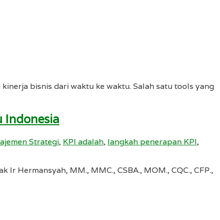
nerja bisnis dari waktu ke waktu. Salah satu tools yang
 Indonesia
ajemen Strategi
,
KPI adalah
,
langkah penerapan KPI
,
ak Ir Hermansyah, MM., MMC., CSBA., MOM., CQC., CFP.,