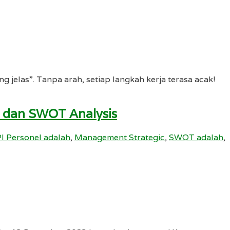
ng jelas”. Tanpa arah, setiap langkah kerja terasa acak!
) dan SWOT Analysis
I Personel adalah
,
Management Strategic
,
SWOT adalah
,