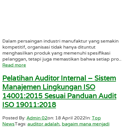
Dalam persaingan industri manufaktur yang semakin
kompetitif, organisasi tidak hanya dituntut
menghasilkan produk yang memenuhi spesifikasi
pelanggan, tetapi juga memastikan bahwa setiap pro...
Read more
Pelatihan Auditor Internal – Sistem
Manajemen Lingkungan ISO
14001:2015 Sesuai Panduan Audit
ISO 19011:2018
Posted By:
Admin 02
on:
18 April 2022
In:
Top
News
Tags:
auditor adalah
,
bagaim mana menjadi