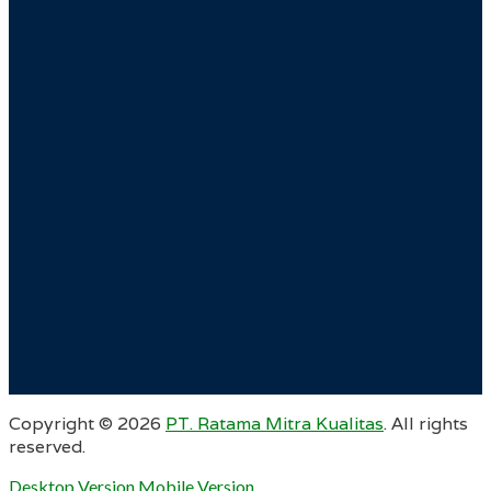
Copyright ©
2026
PT. Ratama Mitra Kualitas
. All rights
reserved.
Desktop Version
Mobile Version