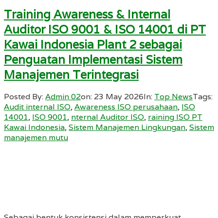
Training Awareness & Internal
Auditor ISO 9001 & ISO 14001 di PT
Kawai Indonesia Plant 2 sebagai
Penguatan Implementasi Sistem
Manajemen Terintegrasi
Posted By:
Admin 02
on:
23 May 2026
In:
Top News
Tags:
Audit internal ISO
,
Awareness ISO perusahaan
,
ISO
14001
,
ISO 9001
,
nternal Auditor ISO
,
raining ISO PT
Kawai Indonesia
,
Sistem Manajemen Lingkungan
,
Sistem
manajemen mutu
Sebagai bentuk konsistensi dalam memperkuat