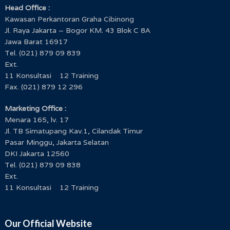
Head Office :
Kawasan Perkantoran Graha Cibinong
Jl. Raya Jakarta – Bogor KM. 43 Blok C 8A
Jawa Barat 16917
Tel. (021) 879 09 839
Ext.
11 Konsultasi 12 Training
Fax. (021) 879 12 296
Marketing Office :
Menara 165, lv. 17
Jl. TB Simatupang Kav.1, Cilandak Timur
Pasar Minggu, Jakarta Selatan
DKI Jakarta 12560
Tel. (021) 879 09 838
Ext.
11 Konsultasi 12 Training
Our Official Website