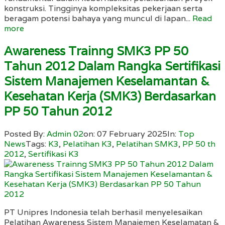
konstruksi. Tingginya kompleksitas pekerjaan serta
beragam potensi bahaya yang muncul di lapan...
Read
more
Awareness Trainng SMK3 PP 50
Tahun 2012 Dalam Rangka Sertifikasi
Sistem Manajemen Keselamantan &
Kesehatan Kerja (SMK3) Berdasarkan
PP 50 Tahun 2012
Posted By:
Admin 02
on:
07 February 2025
In:
Top
News
Tags:
K3
,
Pelatihan K3
,
Pelatihan SMK3
,
PP 50 th
2012
,
Sertifikasi K3
PT Unipres Indonesia telah berhasil menyelesaikan
Pelatihan Awareness Sistem Manajemen Keselamatan &