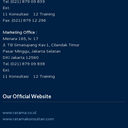
Tel. (021) 879 09 839
Ext.
11 Konsultasi 12 Training
Fax. (021) 879 12 296
Marketing Office :
Menara 165, lv. 17
Jl. TB Simatupang Kav.1, Cilandak Timur
Pasar Minggu, Jakarta Selatan
DKI Jakarta 12560
Tel. (021) 879 09 838
Ext.
11 Konsultasi 12 Training
Our Official Website
www.ratama.co.id
www.ratamakonsultan.com