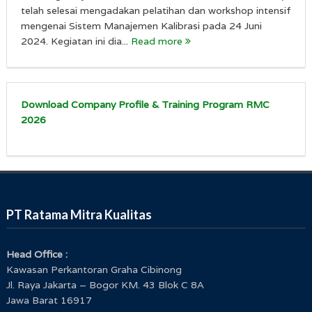
telah selesai mengadakan pelatihan dan workshop intensif
mengenai Sistem Manajemen Kalibrasi pada 24 Juni
2024. Kegiatan ini dia...
Read more
Download Company Profile & Training Program RMC
2026
PT Ratama Mitra Kualitas
Head Office :
Kawasan Perkantoran Graha Cibinong
Jl. Raya Jakarta – Bogor KM. 43 Blok C 8A
Jawa Barat 16917