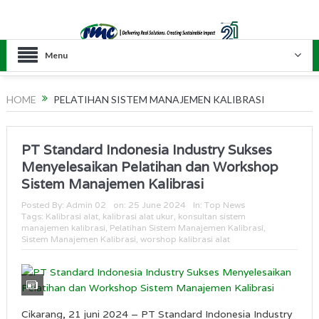
Menu
HOME
PELATIHAN SISTEM MANAJEMEN KALIBRASI
PT Standard Indonesia Industry Sukses
Menyelesaikan Pelatihan dan Workshop
Sistem Manajemen Kalibrasi
Posted By:
Admin 02
on:
25 June 2024
In:
Top News
Tags:
Kalibrasi alat
,
kalibrasi alat ukur
,
konsultan sistem
manajemen kalibrasi
,
Pelatihan Sistem Manajemen Kalibrasi
,
Sistem Manajemen Kalibrasi
,
worshop kalibrasi alat
Cikarang, 21 juni 2024 – PT Standard Indonesia Industry