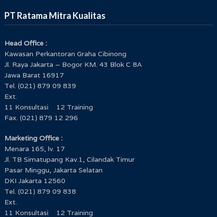
PT Ratama Mitra Kualitas
Head Office :
Kawasan Perkantoran Graha Cibinong
Jl. Raya Jakarta – Bogor KM. 43 Blok C 8A
Jawa Barat 16917
Tel. (021) 879 09 839
Ext.
11 Konsultasi 12 Training
Fax. (021) 879 12 296
Marketing Office :
Menara 165, lv. 17
Jl. TB Simatupang Kav.1, Cilandak Timur
Pasar Minggu, Jakarta Selatan
DKI Jakarta 12560
Tel. (021) 879 09 838
Ext.
11 Konsultasi 12 Training