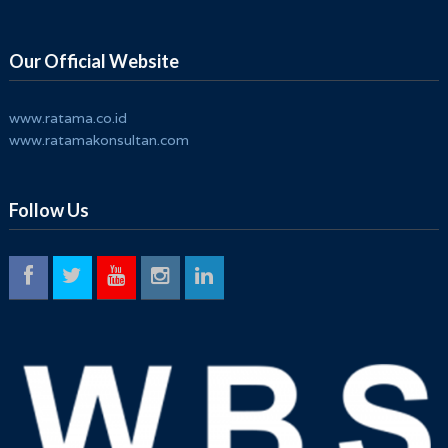
Our Official Website
www.ratama.co.id
www.ratamakonsultan.com
Follow Us