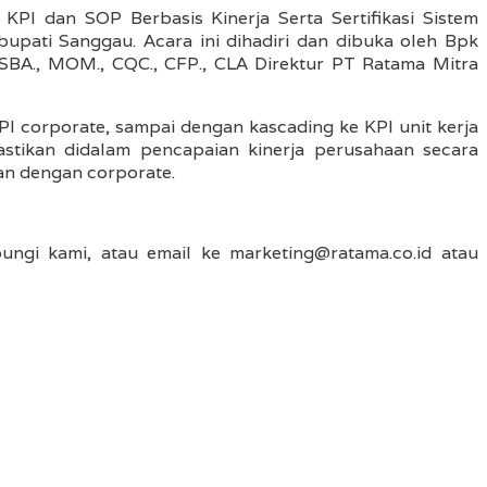
I dan SOP Berbasis Kinerja Serta Sertifikasi Sistem
upati Sanggau. Acara ini dihadiri dan dibuka oleh Bpk
SBA., MOM., CQC., CFP., CLA Direktur PT Ratama Mitra
PI corporate, sampai dengan kascading ke KPI unit kerja
astikan didalam pencapaian kinerja perusahaan secara
an dengan corporate.
gi kami, atau email ke marketing@ratama.co.id atau