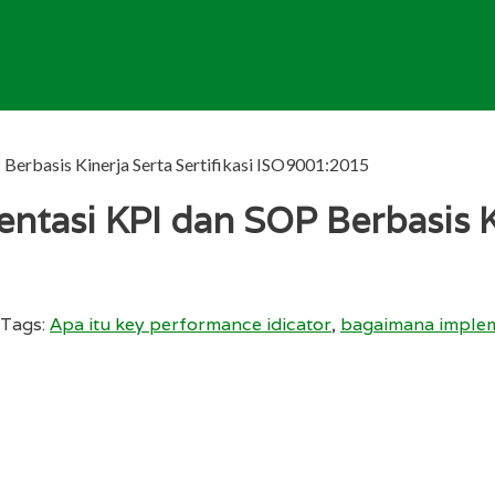
erbasis Kinerja Serta Sertifikasi ISO9001:2015
si KPI dan SOP Berbasis Kin
Tags:
Apa itu key performance idicator
,
bagaimana imple