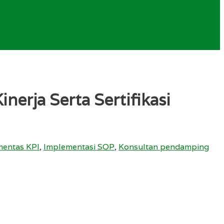
erja Serta Sertifikasi
mentas KPI
,
Implementasi SOP
,
Konsultan pendamping