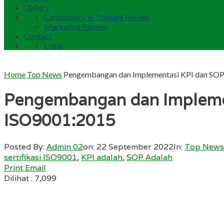
Gallery
Consultancy & Training Review
Marketing Review
Contact
Login
Home
Top News
Pengembangan dan Implementasi KPI dan SOP B
Pengembangan dan Implementa
ISO9001:2015
Posted By:
Admin 02
on:
22 September 2022
In:
Top News
sertifikasi ISO9001
,
KPI adalah
,
SOP Adalah
Print
Email
Dilihat :
7,099