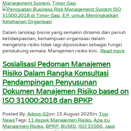
Management System
,
Timor Gap
Dalam lanskap bisnis yang semakin dinamis dan penuh
ketidakpastian, kemampuan organisasi dalam
mengelola risiko tidak lagi diposisikan sebagai fungsi
pendukung semata. Manajemen risiko kini...
Read more
Sosialisasi Pedoman Manajemen
Risiko Dalam Rangka Konsultasi
Pendampingan Penyusunan
Dokumen Manajemen Risiko based on
ISO 31000:2018 dan BPKP
Posted By:
Admin 02
on:
15 August 2025
In:
Top
News
Tags:
11 Aspek Manajemen Risiko
,
Apa itu
Manajemen Risiko
,
BPKP
,
BUMD
,
ISO 31000
,
Jasa