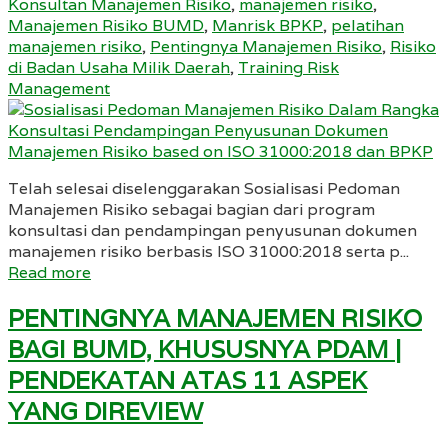
Konsultan Manajemen Risiko
,
manajemen risiko
,
Manajemen Risiko BUMD
,
Manrisk BPKP
,
pelatihan
manajemen risiko
,
Pentingnya Manajemen Risiko
,
Risiko
di Badan Usaha Milik Daerah
,
Training Risk
Management
Telah selesai diselenggarakan Sosialisasi Pedoman
Manajemen Risiko sebagai bagian dari program
konsultasi dan pendampingan penyusunan dokumen
manajemen risiko berbasis ISO 31000:2018 serta p...
Read more
PENTINGNYA MANAJEMEN RISIKO
BAGI BUMD, KHUSUSNYA PDAM |
PENDEKATAN ATAS 11 ASPEK
YANG DIREVIEW