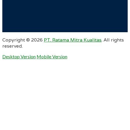
Copyright ©
2026
PT. Ratama Mitra Kualitas
. All rights
reserved.
Desktop Version
Mobile Version