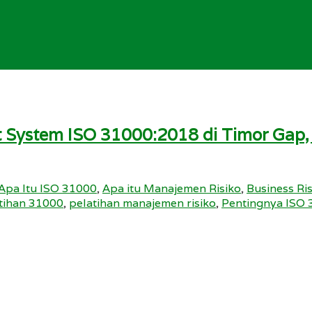
 System ISO 31000:2018 di Timor Gap,
Apa Itu ISO 31000
,
Apa itu Manajemen Risiko
,
Business R
tihan 31000
,
pelatihan manajemen risiko
,
Pentingnya ISO