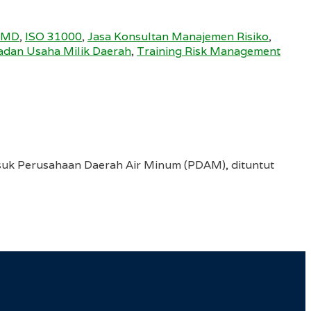
UMD
,
ISO 31000
,
Jasa Konsultan Manajemen Risiko
,
Badan Usaha Milik Daerah
,
Training Risk Management
uk Perusahaan Daerah Air Minum (PDAM), dituntut