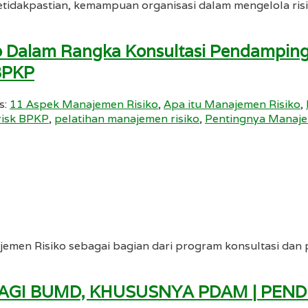
tidakpastian, kemampuan organisasi dalam mengelola risik
iko Dalam Rangka Konsultasi Pendamp
BPKP
s:
11 Aspek Manajemen Risiko
,
Apa itu Manajemen Risiko
,
isk BPKP
,
pelatihan manajemen risiko
,
Pentingnya Manaje
najemen Risiko sebagai bagian dari program konsultasi 
AGI BUMD, KHUSUSNYA PDAM | PEND