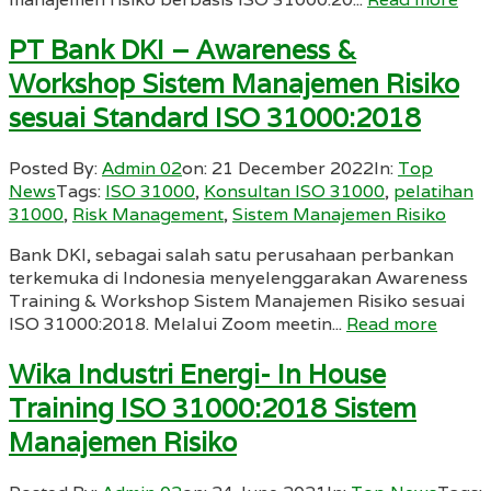
PT Bank DKI – Awareness &
Workshop Sistem Manajemen Risiko
sesuai Standard ISO 31000:2018
Posted By:
Admin 02
on:
21 December 2022
In:
Top
News
Tags:
ISO 31000
,
Konsultan ISO 31000
,
pelatihan
31000
,
Risk Management
,
Sistem Manajemen Risiko
Bank DKI, sebagai salah satu perusahaan perbankan
terkemuka di Indonesia menyelenggarakan Awareness
Training & Workshop Sistem Manajemen Risiko sesuai
ISO 31000:2018. Melalui Zoom meetin...
Read more
Wika Industri Energi- In House
Training ISO 31000:2018 Sistem
Manajemen Risiko