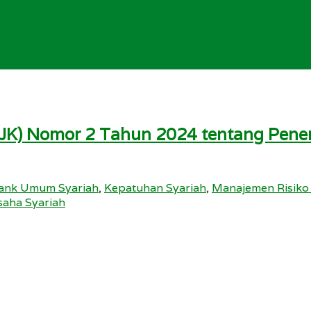
OJK) Nomor 2 Tahun 2024 tentang Pener
ank Umum Syariah
,
Kepatuhan Syariah
,
Manajemen Risiko
saha Syariah