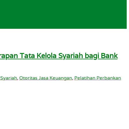
apan Tata Kelola Syariah bagi Bank
 Syariah
,
Otoritas Jasa Keuangan
,
Pelatihan Perbankan