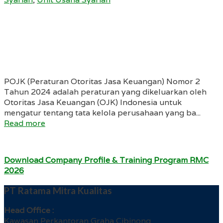
POJK (Peraturan Otoritas Jasa Keuangan) Nomor 2
Tahun 2024 adalah peraturan yang dikeluarkan oleh
Otoritas Jasa Keuangan (OJK) Indonesia untuk
mengatur tentang tata kelola perusahaan yang ba...
Read more
Download Company Profile & Training Program RMC
2026
PT Ratama Mitra Kualitas
Head Office :
Kawasan Perkantoran Graha Cibinong