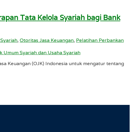
apan Tata Kelola Syariah bagi Bank
 Syariah
,
Otoritas Jasa Keuangan
,
Pelatihan Perbankan
Jasa Keuangan (OJK) Indonesia untuk mengatur tentang