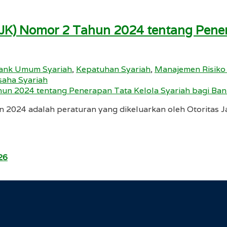
OJK) Nomor 2 Tahun 2024 tentang Pener
ank Umum Syariah
,
Kepatuhan Syariah
,
Manajemen Risiko
saha Syariah
 2024 adalah peraturan yang dikeluarkan oleh Otoritas 
26