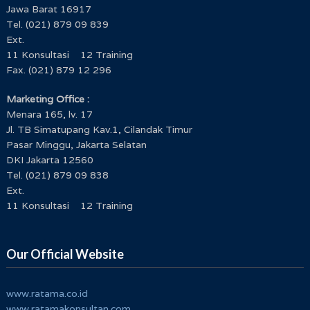
Jawa Barat 16917
Tel. (021) 879 09 839
Ext.
11 Konsultasi 12 Training
Fax. (021) 879 12 296
Marketing Office :
Menara 165, lv. 17
Jl. TB Simatupang Kav.1, Cilandak Timur
Pasar Minggu, Jakarta Selatan
DKI Jakarta 12560
Tel. (021) 879 09 838
Ext.
11 Konsultasi 12 Training
Our Official Website
www.ratama.co.id
www.ratamakonsultan.com