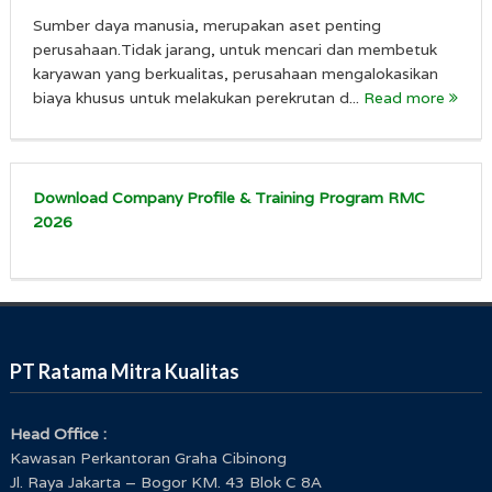
Sumber daya manusia, merupakan aset penting
perusahaan.Tidak jarang, untuk mencari dan membetuk
karyawan yang berkualitas, perusahaan mengalokasikan
biaya khusus untuk melakukan perekrutan d...
Read more
Download Company Profile & Training Program RMC
2026
PT Ratama Mitra Kualitas
Head Office :
Kawasan Perkantoran Graha Cibinong
Jl. Raya Jakarta – Bogor KM. 43 Blok C 8A