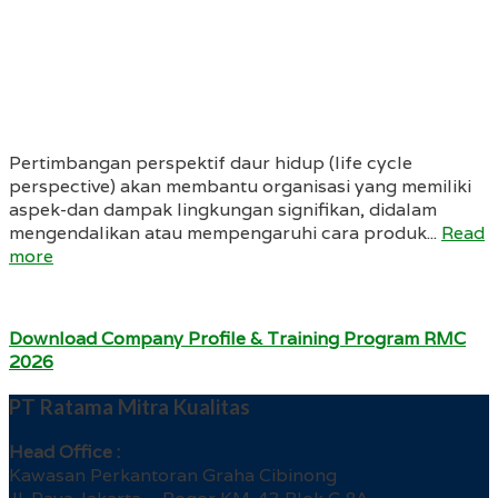
Pertimbangan perspektif daur hidup (life cycle
perspective) akan membantu organisasi yang memiliki
aspek-dan dampak lingkungan signifikan, didalam
mengendalikan atau mempengaruhi cara produk...
Read
more
Download Company Profile & Training Program RMC
2026
PT Ratama Mitra Kualitas
Head Office :
Kawasan Perkantoran Graha Cibinong