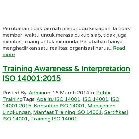
Perubahan tidak pernah menunggu kesiapan. Ia tidak
memberi waktu untuk merasa cukup siap, tidak juga
memberi ruang untuk menunda. Perubahan hanya
menghadirkan satu realitas: organisasi harus...
Read
more
Training Awareness & Interpretation
ISO 14001:2015
Posted By:
Admin
on:
18 March 2014
In:
Public
Training
Tags:
Apa itu ISO 14001
,
ISO 14001
,
ISO
14001:2015
,
Konsultan ISO 14001
,
Manajemen
Lingkungan
,
Manfaat Training ISO 14001
,
Sertifikasi
ISO 14001
,
Training ISO 14001