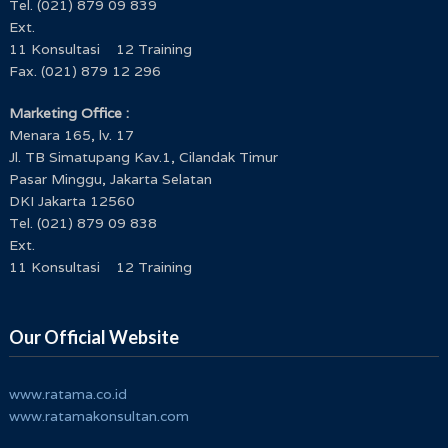
Tel. (021) 879 09 839
Ext.
11 Konsultasi 12 Training
Fax. (021) 879 12 296
Marketing Office :
Menara 165, lv. 17
Jl. TB Simatupang Kav.1, Cilandak Timur
Pasar Minggu, Jakarta Selatan
DKI Jakarta 12560
Tel. (021) 879 09 838
Ext.
11 Konsultasi 12 Training
Our Official Website
www.ratama.co.id
www.ratamakonsultan.com