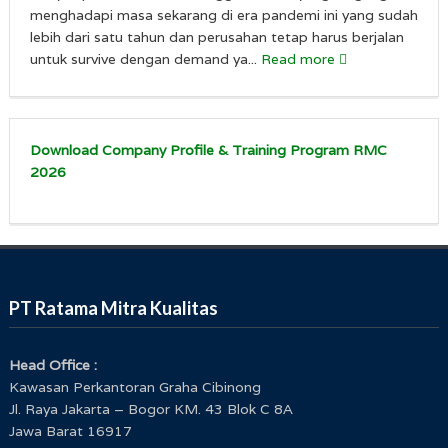
menghadapi masa sekarang di era pandemi ini yang sudah
lebih dari satu tahun dan perusahan tetap harus berjalan
untuk survive dengan demand ya...
Read more
Download Company Profile & Training Program RMC
2026
PT Ratama Mitra Kualitas
Head Office :
Kawasan Perkantoran Graha Cibinong
Jl. Raya Jakarta – Bogor KM. 43 Blok C 8A
Jawa Barat 16917