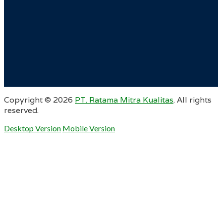
Copyright ©
2026
PT. Ratama Mitra Kualitas
. All rights
reserved.
Desktop Version
Mobile Version