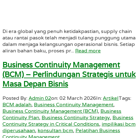
Di era global yang penuh ketidakpastian, supply chain
atau rantai pasok telah menjadi tulang punggung utama
dalam menjaga kelangsungan operasional bisnis. Setiap
aliran bahan baku, proses pr...
Read more
Business Continuity Management
(BCM) – Perlindungan Strategis untuk
Masa Depan Bisnis
Posted By:
Admin 02
on:
02 March 2026
In:
Artikel
Tags:
BCM adalah
,
Business Continuity Management
,
Business Continuity Management (BCM)
,
Business
Continuity Plan
,
Business Continuity Strategy
,
Business
Continuity Strategy in Critical Conditions
,
impilikasi bcm
diperusahaan
,
konsultan bcm
,
Pelatihan Business
Continuity Management