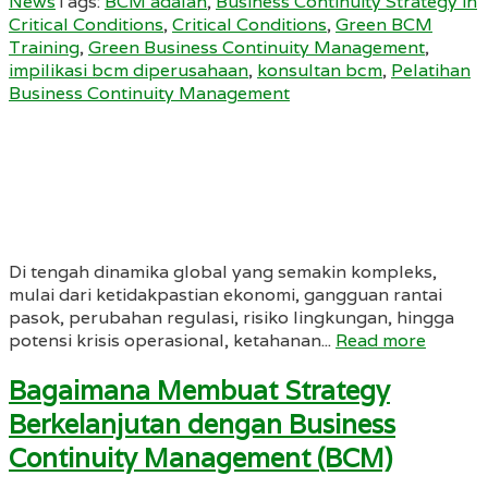
News
Tags:
BCM adalah
,
Business Continuity Strategy in
Critical Conditions
,
Critical Conditions
,
Green BCM
Training
,
Green Business Continuity Management
,
impilikasi bcm diperusahaan
,
konsultan bcm
,
Pelatihan
Business Continuity Management
Di tengah dinamika global yang semakin kompleks,
mulai dari ketidakpastian ekonomi, gangguan rantai
pasok, perubahan regulasi, risiko lingkungan, hingga
potensi krisis operasional, ketahanan...
Read more
Bagaimana Membuat Strategy
Berkelanjutan dengan Business
Continuity Management (BCM)