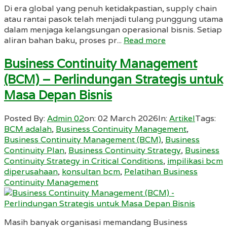
Di era global yang penuh ketidakpastian, supply chain
atau rantai pasok telah menjadi tulang punggung utama
dalam menjaga kelangsungan operasional bisnis. Setiap
aliran bahan baku, proses pr...
Read more
Business Continuity Management
(BCM) – Perlindungan Strategis untuk
Masa Depan Bisnis
Posted By:
Admin 02
on:
02 March 2026
In:
Artikel
Tags:
BCM adalah
,
Business Continuity Management
,
Business Continuity Management (BCM)
,
Business
Continuity Plan
,
Business Continuity Strategy
,
Business
Continuity Strategy in Critical Conditions
,
impilikasi bcm
diperusahaan
,
konsultan bcm
,
Pelatihan Business
Continuity Management
Masih banyak organisasi memandang Business