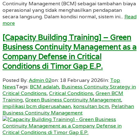
Continuity Management (BCM) sebagai tambahan biaya
operasional yang tidak menghasilkan pendapatan
secara langsung. Dalam kondisi normal, sistem ini...
Read
more
[Capacity Building Training] – Green
Business Continuity Management as a
Company Defense in Critical
Conditions di Timor Gap E.P.
Posted By:
Admin 02
on:
18 February 2026
In:
Top
News
Tags:
BCM adalah
,
Business Continuity Strategy in
Critical Conditions
,
Critical Conditions
,
Green BCM
Training
,
Green Business Continuity Management
,
impilikasi bcm diperusahaan
,
konsultan bcm
,
Pelatihan
Business Continuity Management