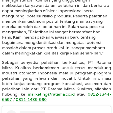
menjaga standar kualitas yang tinggi. Dengan
melibatkan karyawan dalam pelatihan ini dan berharap
dapat meningkatkan efisiensi operasional serta
mengurangi potensi risiko produksi. Peserta pelatihan
memberikan testimoni positif tentang manfaat yang
mereka peroleh dari pelatihan ini. Salah satu peserta
mengatakan, “Pelatihan ini sangat bermanfaat bagi
kami. Kami mendapatkan wawasan baru tentang
bagaimana mengidentifikasi dan mengatasi potensi
masalah dalam proses produksi. Ini sangat membantu
dalam meningkatkan kualitas kerja kami sehari-hari.”
Sebagai penyedia pelatihan berkualitas, PT Ratama
Mitra Kualitas berkomitmen untuk terus mendukung
industri otomotif Indonesia melalui program-program
pelatihan yang relevan dan inovatif. Untuk informasi
lebih lanjut tentang program konsultasi, asesmen dan
pelatihan lain dari PT Ratama Mitra Kualitas, silahkan
hubungi ke
marketing@ratama.co.id
atau
0812-1344-
6597
/
0811-1439-980
.