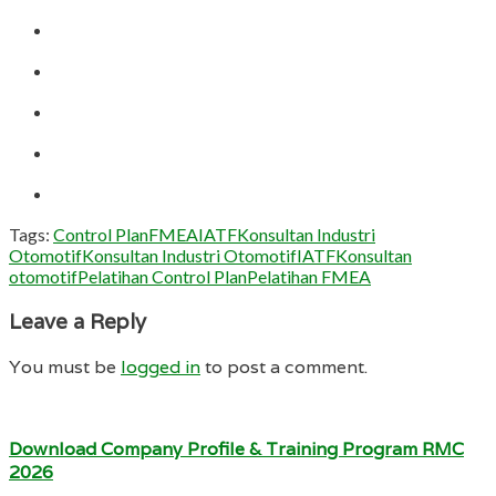
Tags:
Control Plan
FMEA
IATF
Konsultan Industri
Otomotif
Konsultan Industri OtomotifIATF
Konsultan
otomotif
Pelatihan Control Plan
Pelatihan FMEA
Leave a Reply
You must be
logged in
to post a comment.
Download Company Profile & Training Program RMC
2026