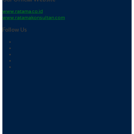
www.ratama.co.id
www.ratamakonsultan.com
Follow Us