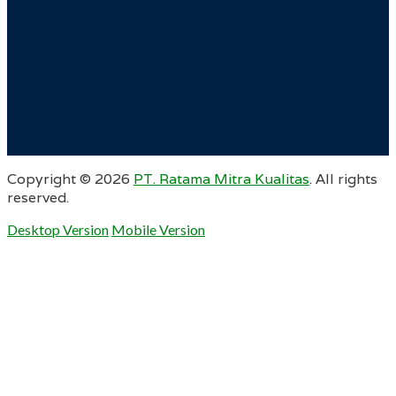
Copyright ©
2026
PT. Ratama Mitra Kualitas
. All rights
reserved.
Desktop Version
Mobile Version