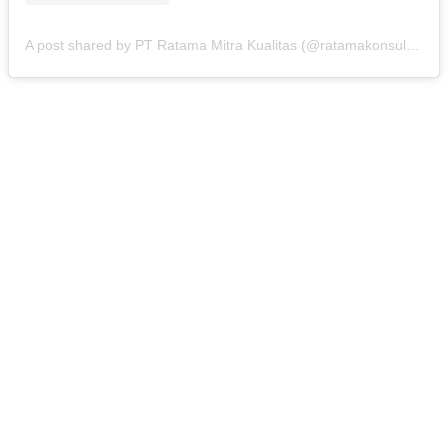
A post shared by PT Ratama Mitra Kualitas (@ratamakonsultan)