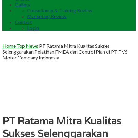
Gallery
Consultancy & Training Review
Marketing Review
Contact
Login
Home
Top News
PT Ratama Mitra Kualitas Sukses
Selenggarakan Pelatihan FMEA dan Control Plan di PT TVS
Motor Company Indonesia
PT Ratama Mitra Kualitas
Sukses Selenggarakan