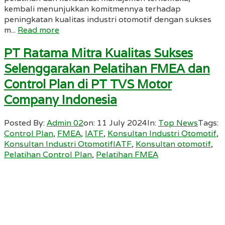
kembali menunjukkan komitmennya terhadap
peningkatan kualitas industri otomotif dengan sukses
m...
Read more
PT Ratama Mitra Kualitas Sukses
Selenggarakan Pelatihan FMEA dan
Control Plan di PT TVS Motor
Company Indonesia
Posted By:
Admin 02
on:
11 July 2024
In:
Top News
Tags:
Control Plan
,
FMEA
,
IATF
,
Konsultan Industri Otomotif
,
Konsultan Industri OtomotifIATF
,
Konsultan otomotif
,
Pelatihan Control Plan
,
Pelatihan FMEA