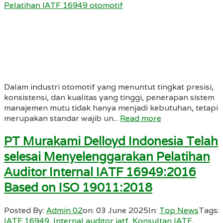
Pelatihan IATF 16949 otomotif
Dalam industri otomotif yang menuntut tingkat presisi,
konsistensi, dan kualitas yang tinggi, penerapan sistem
manajemen mutu tidak hanya menjadi kebutuhan, tetapi
merupakan standar wajib un...
Read more
PT Murakami Delloyd Indonesia Telah
selesai Menyelenggarakan Pelatihan
Auditor Internal IATF 16949:2016
Based on ISO 19011:2018
Posted By:
Admin 02
on:
03 June 2025
In:
Top News
Tags:
IATF 16949
,
Internal auditor iatf
,
Konsultan IATF
,