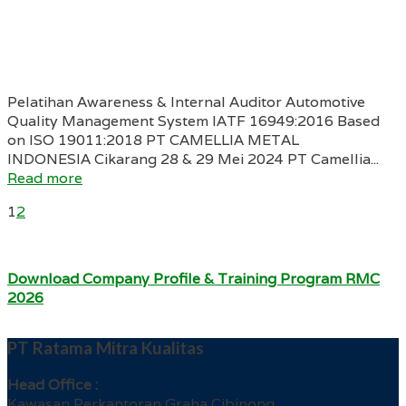
Pelatihan Awareness & Internal Auditor Automotive
Quality Management System IATF 16949:2016 Based
on ISO 19011:2018 PT CAMELLIA METAL
INDONESIA Cikarang 28 & 29 Mei 2024 PT Camellia...
Read more
1
2
Download Company Profile & Training Program RMC
2026
PT Ratama Mitra Kualitas
Head Office :
Kawasan Perkantoran Graha Cibinong