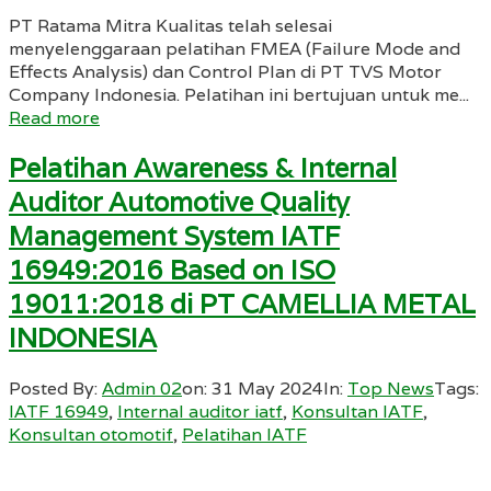
PT Ratama Mitra Kualitas telah selesai
menyelenggaraan pelatihan FMEA (Failure Mode and
Effects Analysis) dan Control Plan di PT TVS Motor
Company Indonesia. Pelatihan ini bertujuan untuk me...
Read more
Pelatihan Awareness & Internal
Auditor Automotive Quality
Management System IATF
16949:2016 Based on ISO
19011:2018 di PT CAMELLIA METAL
INDONESIA
Posted By:
Admin 02
on:
31 May 2024
In:
Top News
Tags:
IATF 16949
,
Internal auditor iatf
,
Konsultan IATF
,
Konsultan otomotif
,
Pelatihan IATF