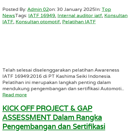
Posted By:
Admin 02
on:
30 January 2025
In:
Top
News
Tags:
IATF 16949
,
Internal auditor iatf
,
Konsultan
IATF
,
Konsultan otomotif
,
Pelatihan IATF
Telah selesai diselenggarakan pelatihan Awareness
IATF 16949:2016 di PT Kashima Seiki Indonesia.
Pelatihan ini merupakan langkah penting dalam
mendukung pengembangan dan sertifikasi Automoti...
Read more
KICK OFF PROJECT & GAP
ASSESSMENT Dalam Rangka
Pengembangan dan Sertifikasi