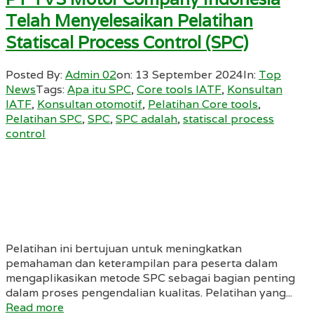
Telah Menyelesaikan Pelatihan
Statiscal Process Control (SPC)
Posted By:
Admin 02
on:
13 September 2024
In:
Top
News
Tags:
Apa itu SPC
,
Core tools IATF
,
Konsultan
IATF
,
Konsultan otomotif
,
Pelatihan Core tools
,
Pelatihan SPC
,
SPC
,
SPC adalah
,
statiscal process
control
Pelatihan ini bertujuan untuk meningkatkan
pemahaman dan keterampilan para peserta dalam
mengaplikasikan metode SPC sebagai bagian penting
dalam proses pengendalian kualitas. Pelatihan yang...
Read more