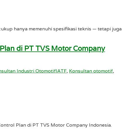
 cukup hanya memenuhi spesifikasi teknis — tetapi juga
l Plan di PT TVS Motor Company
sultan Industri OtomotifIATF
,
Konsultan otomotif
,
 Control Plan di PT TVS Motor Company Indonesia.