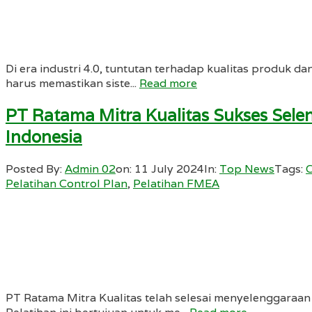
Di era industri 4.0, tuntutan terhadap kualitas produk d
harus memastikan siste...
Read more
PT Ratama Mitra Kualitas Sukses Sel
Indonesia
Posted By:
Admin 02
on:
11 July 2024
In:
Top News
Tags:
C
Pelatihan Control Plan
,
Pelatihan FMEA
PT Ratama Mitra Kualitas telah selesai menyelenggaraan