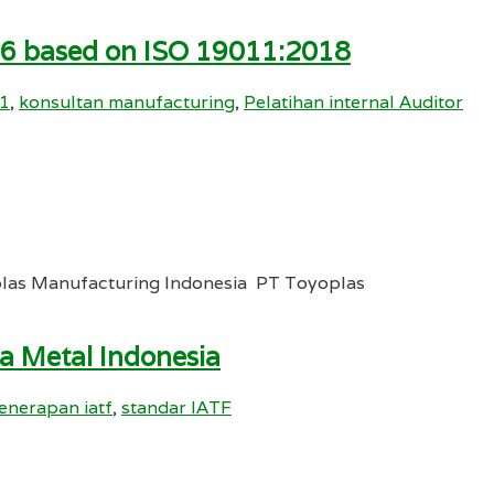
16 based on ISO 19011:2018
1
,
konsultan manufacturing
,
Pelatihan internal Auditor
plas Manufacturing Indonesia PT Toyoplas
a Metal Indonesia
enerapan iatf
,
standar IATF