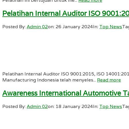
Pelatihan ini bertujuan untuk me...
Read more
Pelatihan Internal Auditor ISO 9001
Posted By:
Admin 02
on:
26 January 2024
In:
Top News
Ta
Pelatihan Internal Auditor ISO 9001:2015, ISO 14001:
Manufacturing Indonesia telah menyeles...
Read more
Awareness International Automotive T
Posted By:
Admin 02
on:
18 January 2024
In:
Top News
Ta