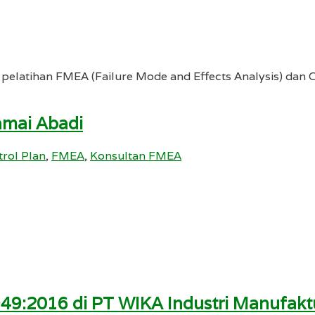
 pelatihan FMEA (Failure Mode and Effects Analysis) dan
amai Abadi
rol Plan
,
FMEA
,
Konsultan FMEA
949:2016 di PT WIKA Industri Manufakt