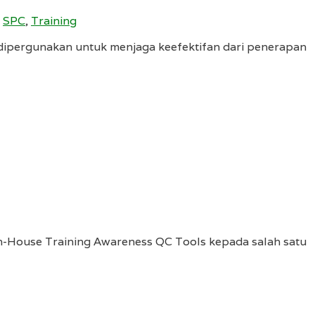
,
SPC
,
Training
ipergunakan untuk menjaga keefektifan dari penerapan
-House Training Awareness QC Tools kepada salah satu