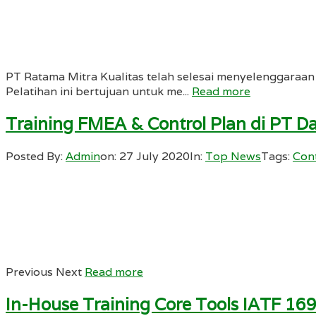
PT Ratama Mitra Kualitas telah selesai menyelenggaraan
Pelatihan ini bertujuan untuk me...
Read more
Training FMEA & Control Plan di PT D
Posted By:
Admin
on:
27 July 2020
In:
Top News
Tags:
Cont
Previous Next
Read more
In-House Training Core Tools IATF 16