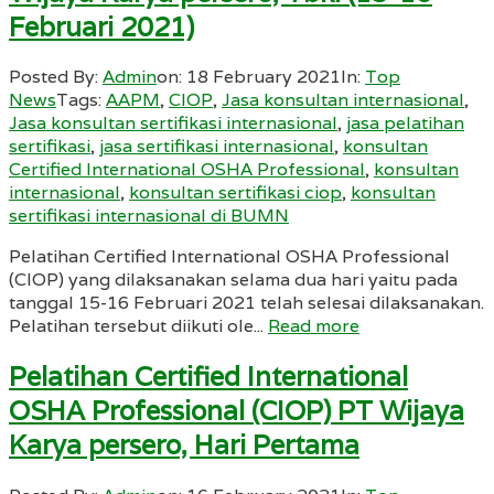
Februari 2021)
Posted By:
Admin
on:
18 February 2021
In:
Top
News
Tags:
AAPM
,
CIOP
,
Jasa konsultan internasional
,
Jasa konsultan sertifikasi internasional
,
jasa pelatihan
sertifikasi
,
jasa sertifikasi internasional
,
konsultan
Certified International OSHA Professional
,
konsultan
internasional
,
konsultan sertifikasi ciop
,
konsultan
sertifikasi internasional di BUMN
Pelatihan Certified International OSHA Professional
(CIOP) yang dilaksanakan selama dua hari yaitu pada
tanggal 15-16 Februari 2021 telah selesai dilaksanakan.
Pelatihan tersebut diikuti ole...
Read more
Pelatihan Certified International
OSHA Professional (CIOP) PT Wijaya
Karya persero, Hari Pertama