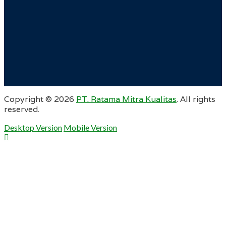
Copyright ©
2026
PT. Ratama Mitra Kualitas
. All rights
reserved.
Desktop Version
Mobile Version